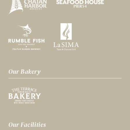
Our Bakery
Our Facilities