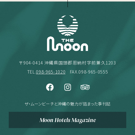
〒904-0414 沖縄県国頭郡恩納村字前兼久1203
TEL.
098-965-1020
FAX.098-965-0555
ザ・ムーンビーチと沖縄の魅力が詰まった季刊誌
Moon Hotels Magazine