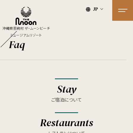
JP
沖縄県恩納村 ザ・ムーンビーチ
ミュージアムリゾート
Faq
Stay
ご宿泊について
Restaurants