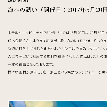
2017.04.01
海への誘い（開催日：2017年5月20日
ホテルムーンビーチＭＢギャラリーでは、5月20日より9月30日
鈴木金助さんによります絵画展「海への誘い」を開催しておりま
浜辺に打ち上げられた化石化したサンゴ片や貝殻、木片といっ
人工素材という相反する素材を組み合わせた作品は、砂浜の
一枚の絵画となっております。
様々な素材が調和し、唯一無二という偶然のシンフォニーを奏