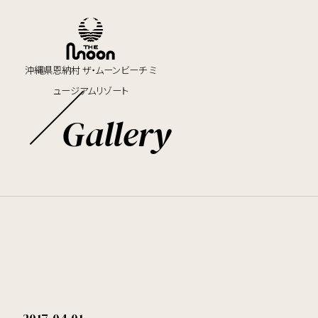
沖縄県恩納村 ザ・ムーンビーチ ミ
ュージアムリゾート
Gallery