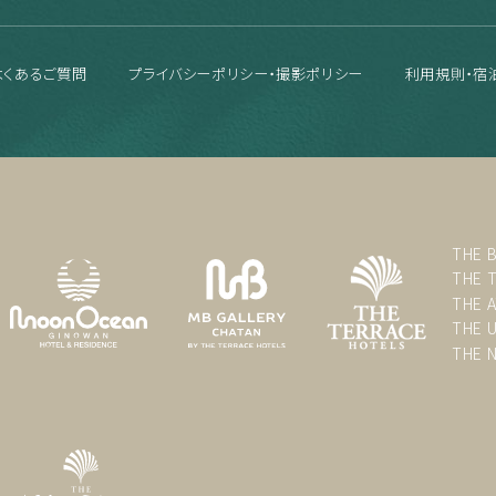
よくあるご質問
プライバシーポリシー・撮影ポリシー
利用規則・宿
THE 
THE 
THE 
THE 
THE 