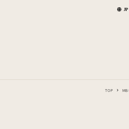
JP
TOP
MB