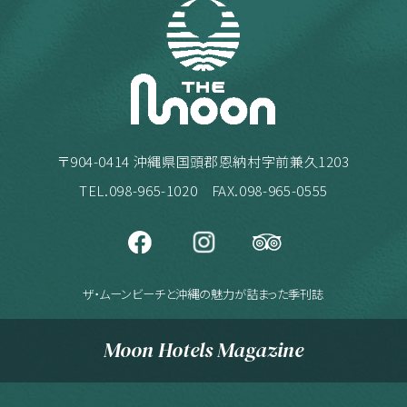
〒904-0414 沖縄県国頭郡恩納村字前兼久1203
TEL.
098-965-1020
FAX.098-965-0555
ザ・ムーンビーチと沖縄の魅力が詰まった季刊誌
Moon Hotels Magazine